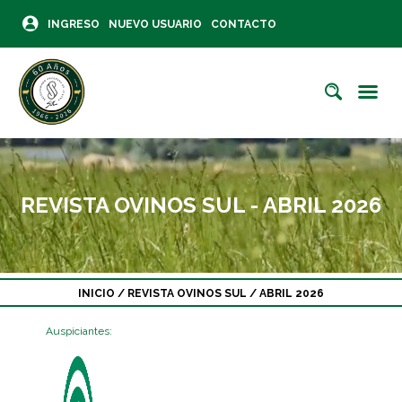
INGRESO
NUEVO USUARIO
CONTACTO
REVISTA OVINOS SUL - ABRIL 2026
INICIO
/
REVISTA OVINOS SUL
/
ABRIL 2026
Auspiciantes: