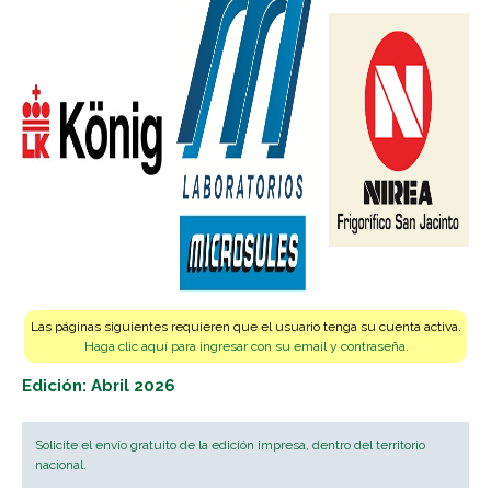
Las páginas siguientes requieren que el usuario tenga su cuenta activa.
Haga clic aquí para ingresar con su email y contraseña.
Edición: Abril 2026
Solicite el envío gratuito de la edición impresa, dentro del territorio
nacional.