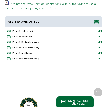
International Wool Textile Organisation (IWTO): Stock ovino mundial,
producción de lana y congreso en China
REVISTA OVINOS SUL
Edición Julio 2026
VER
Edición Abril 2026
VER
Edición Diciembre 2025
VER
Edición Setiembre 2025
VER
Edición Abril 2025
VER
Edición Diciembre 2024
VER
CONTÁCTESE
click aqui