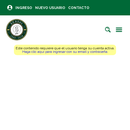
INGRESO
NUEVO USUARIO
CONTACTO
Este contenido requiere que el usuario tenga su cuenta activa.
Haga clic aquí para ingresar con su email y contraseña.