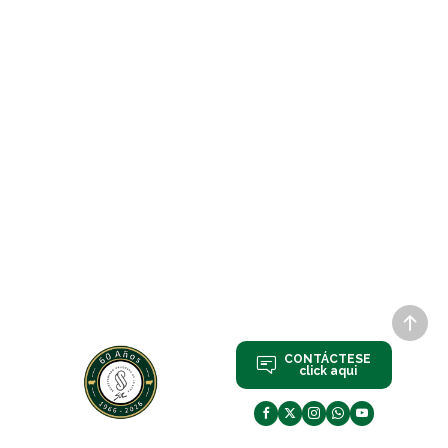
CONTÁCTESE
click aqui