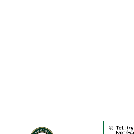
Tel.: (
Fax: (+