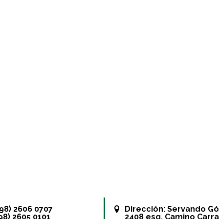
+598) 2606 0707
Dirección:
Servando G
598) 2605 0101
2408 esq. Camino Carra