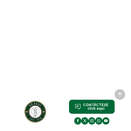
CONTÁCTESE
click aqui