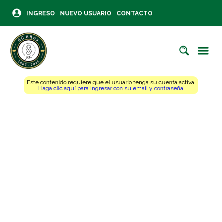
INGRESO
NUEVO USUARIO
CONTACTO
Este contenido requiere que el usuario tenga su cuenta activa.
Haga clic aquí para ingresar con su email y contraseña.