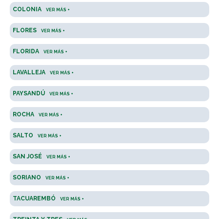
COLONIA
VER MÁS +
FLORES
VER MÁS +
FLORIDA
VER MÁS +
LAVALLEJA
VER MÁS +
PAYSANDÚ
VER MÁS +
ROCHA
VER MÁS +
SALTO
VER MÁS +
SAN JOSÉ
VER MÁS +
SORIANO
VER MÁS +
TACUAREMBÓ
VER MÁS +