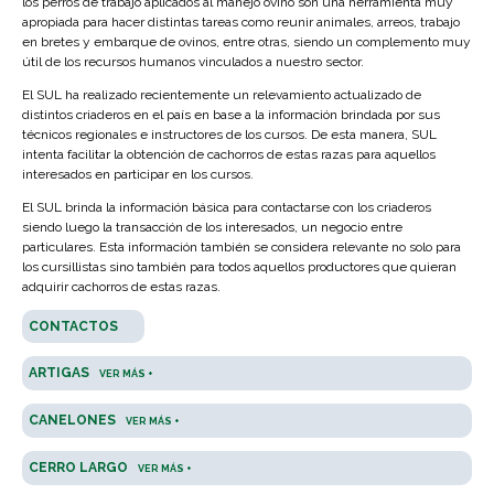
los perros de trabajo aplicados al manejo ovino son una herramienta muy
apropiada para hacer distintas tareas como reunir animales, arreos, trabajo
en bretes y embarque de ovinos, entre otras, siendo un complemento muy
útil de los recursos humanos vinculados a nuestro sector.
El SUL ha realizado recientemente un relevamiento actualizado de
distintos criaderos en el país en base a la información brindada por sus
técnicos regionales e instructores de los cursos. De esta manera, SUL
intenta facilitar la obtención de cachorros de estas razas para aquellos
interesados en participar en los cursos.
El SUL brinda la información básica para contactarse con los criaderos
siendo luego la transacción de los interesados, un negocio entre
particulares. Esta información también se considera relevante no solo para
los cursillistas sino también para todos aquellos productores que quieran
adquirir cachorros de estas razas.
CONTACTOS
ARTIGAS
VER MÁS +
CANELONES
VER MÁS +
CERRO LARGO
VER MÁS +