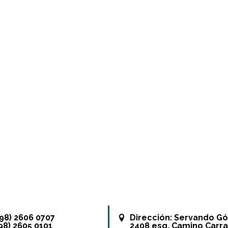
+598) 2606 0707
Dirección:
Servando G
598) 2605 0101
2408 esq. Camino Carra