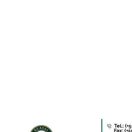
Tel.: (
Fax: (+