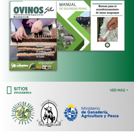
SITIOS
VER MÁS +
vinculados