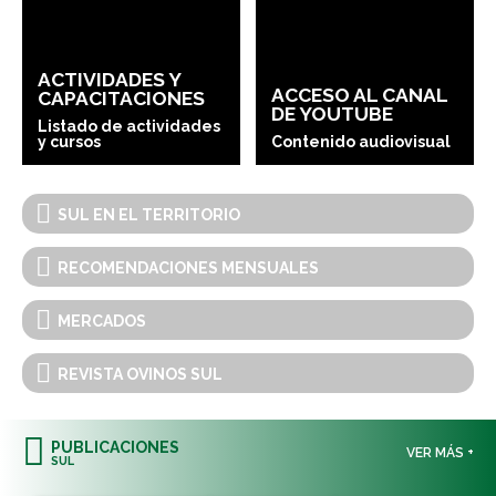
ACTIVIDADES Y
ACCESO AL CANAL
CAPACITACIONES
DE YOUTUBE
Listado de actividades
y cursos
Contenido audiovisual
SUL EN EL TERRITORIO
RECOMENDACIONES MENSUALES
MERCADOS
REVISTA OVINOS SUL
PUBLICACIONES
VER MÁS +
SUL