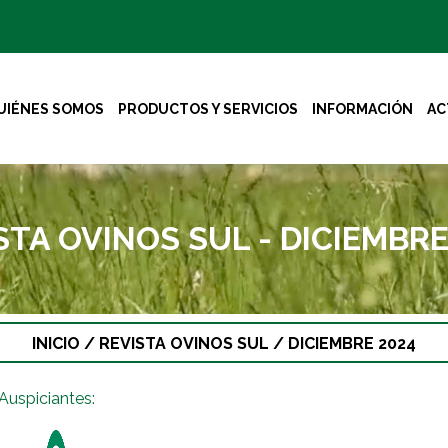
UIÉNES SOMOS
PRODUCTOS Y SERVICIOS
INFORMACIÓN
AC
STA OVINOS SUL - DICIEMBRE
INICIO
/
REVISTA OVINOS SUL
/
DICIEMBRE 2024
Auspiciantes: