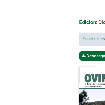
Edición: D
Solicite el e
Descargar