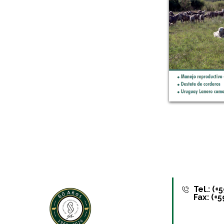
Tel.: (
Fax: (+