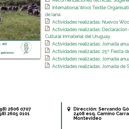
Recomendaciones técnicas: Sugeren
International Wool Textile Organisa
de lana
Actividades realizadas: Nuevos Woo
Actividades realizadas: Declaración
Cultural Inmaterial del Uruguay
Actividades realizadas: Jornada an
Actividades realizadas: 25º Fiesta d
Actividades realizadas: Jornada anu
Actividades realizadas: Jornada de 
+598) 2606 0707
Dirección:
Servando G
598) 2605 0101
2408 esq. Camino Carra
Montevideo