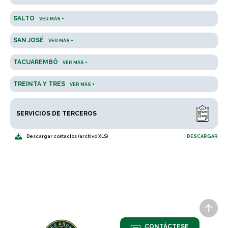
SALTO
VER MÁS +
SAN JOSÉ
VER MÁS +
TACUAREMBÓ
VER MÁS +
TREINTA Y TRES
VER MÁS +
SERVICIOS DE TERCEROS
Descargar contactos (archivo XLS)
DESCARGAR
CONTÁCTESE