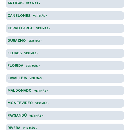
ARTIGAS
VER MÁS +
CANELONES
VER MÁS +
CERRO LARGO
VER MÁS +
DURAZNO
VER MÁS +
FLORES
VER MÁS +
FLORIDA
VER MÁS +
LAVALLEJA
VER MÁS +
MALDONADO
VER MÁS +
MONTEVIDEO
VER MÁS +
PAYSANDÚ
VER MÁS +
RIVERA
VER MÁS +