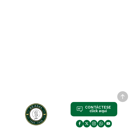
CONTÁCTESE
click aqui