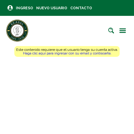
INGRESO
NUEVO USUARIO
CONTACTO
Este contenido requiere que el usuario tenga su cuenta activa.
Haga clic aquí para ingresar con su email y contraseña.