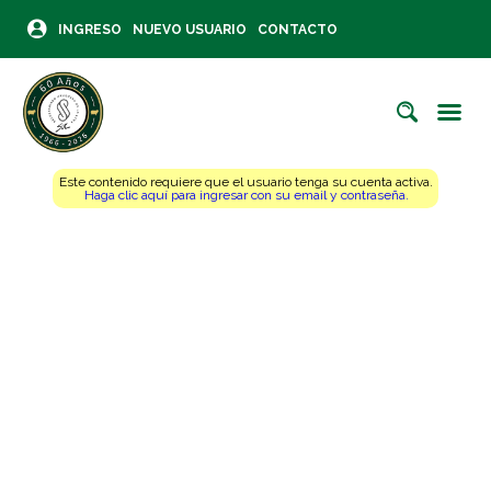
INGRESO
NUEVO USUARIO
CONTACTO
Este contenido requiere que el usuario tenga su cuenta activa.
Haga clic aquí para ingresar con su email y contraseña.