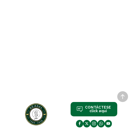
CONTÁCTESE
click aqui