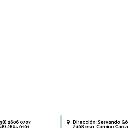
+598) 2606 0707
Dirección:
Servando G
598) 2605 0101
2408 esq. Camino Carra