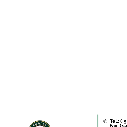
Tel.: (
Fax: (+