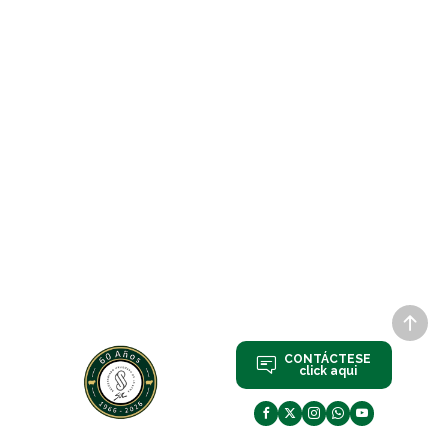
CONTÁCTESE
click aqui