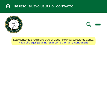
INGRESO
NUEVO USUARIO
CONTACTO
Este contenido requiere que el usuario tenga su cuenta activa.
Haga clic aquí para ingresar con su email y contraseña.