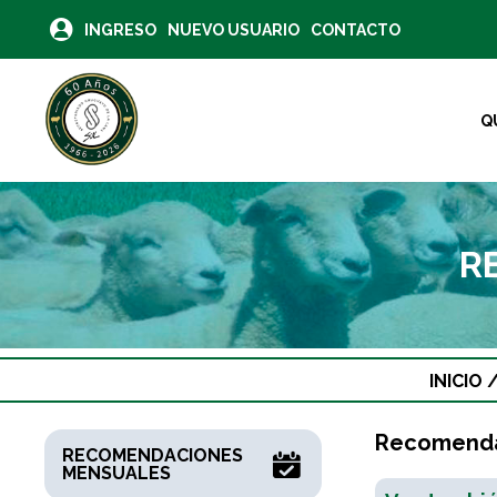
INGRESO
NUEVO USUARIO
CONTACTO
Q
R
INICIO
Recomendac
RECOMENDACIONES
MENSUALES