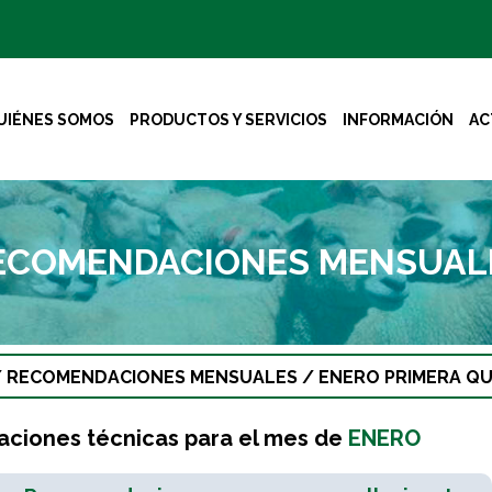
UIÉNES SOMOS
PRODUCTOS Y SERVICIOS
INFORMACIÓN
AC
ECOMENDACIONES MENSUAL
/
RECOMENDACIONES MENSUALES
/
ENERO PRIMERA Q
iones técnicas para el mes de
ENERO