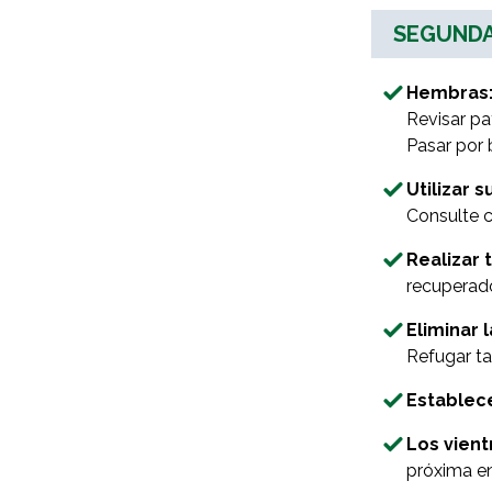
SEGUNDA
Hembras: 
Revisar pat
Pasar por 
Utilizar s
Consulte c
Realizar 
recuperad
Eliminar 
Refugar ta
Establece
Los vient
próxima en