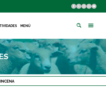
TIVIDADES
MENÚ
ES
UINCENA