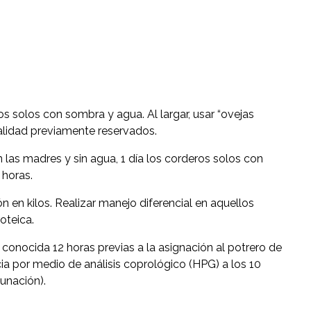
os solos con sombra y agua. Al largar, usar “ovejas
calidad previamente reservados.
 las madres y sin agua, 1 día los corderos solos con
 horas.
n en kilos. Realizar manejo diferencial en aquellos
oteica.
 conocida 12 horas previas a la asignación al potrero de
ia por medio de análisis coprológico (HPG) a los 10
unación).