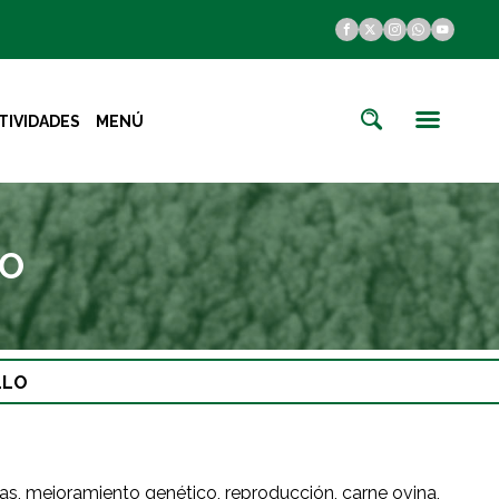
TIVIDADES
MENÚ
LO
LLO
as, mejoramiento genético, reproducción, carne ovina,