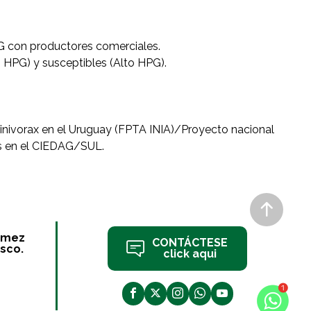
AG con productores comerciales.
o HPG) y susceptibles (Alto HPG).
inivorax en el Uruguay (FPTA INIA)/Proyecto nacional
pas en el CIEDAG/SUL.
ómez
CONTÁCTESE
sco.
click aqui