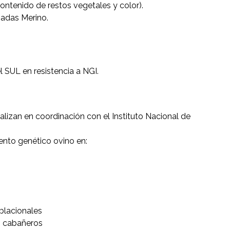
contenido de restos vegetales y color).
adas Merino.
l SUL en resistencia a NGI.
alizan en coordinación con el Instituto Nacional de
ento genético ovino en:
blacionales
os cabañeros