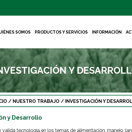
UIÉNES SOMOS
PRODUCTOS Y SERVICIOS
INFORMACIÓN
AC
NVESTIGACIÓN Y DESARROL
CIO
/
NUESTRO TRABAJO
/
INVESTIGACIÓN Y DESARRO
ón y Desarrollo
y valida tecnología en los temas de alimentación, manejo, lan