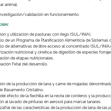
ar animal.
nvestigación/validación en funcionamiento:
ión:
ón y utilización de pasturas con riego (SUL/INIA).
llo de un Programa de Planificación Alimenticia de Sistemas 
lo de alternativas de libre acceso al concentrado (SUL/INIA
ización nutricional y cinética de digestión de especies forr
cación de etapas nutricionales.
ción Fetal del desarrollo.
ión de la producción de lana y carne de majadas denominadas
de Basamento Cristalino.
del efecto de la flechilla en la recría de corderos y la producc
 al lavado de pinturas en aerosol para marcar lanares.
 zafral de las características de la producción de lana de las