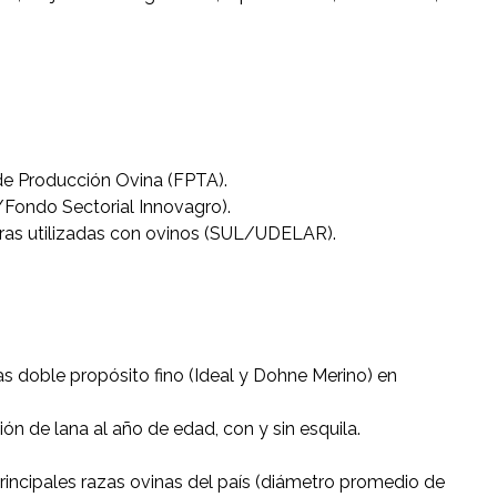
de Producción Ovina (FPTA).
/Fondo Sectorial Innovagro).
ajeras utilizadas con ovinos (SUL/UDELAR).
 doble propósito fino (Ideal y Dohne Merino) en
ión de lana al año de edad, con y sin esquila.
 principales razas ovinas del país (diámetro promedio de