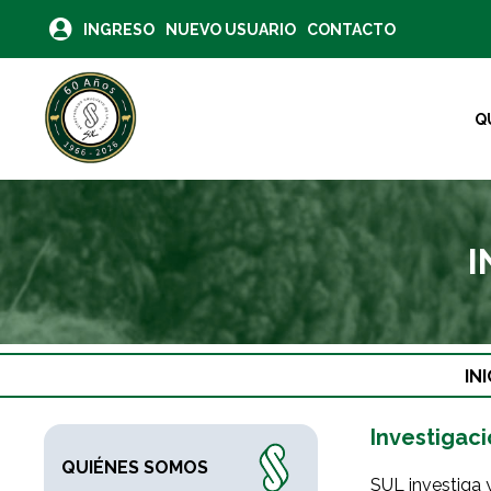
INGRESO
NUEVO USUARIO
CONTACTO
Q
I
INI
Investigaci
QUIÉNES SOMOS
SUL investiga 