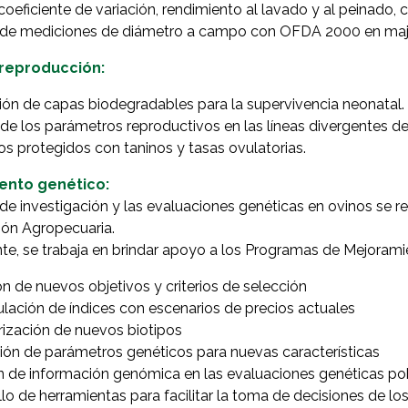
 coeficiente de variación, rendimiento al lavado y al peinado, 
s de mediciones de diámetro a campo con OFDA 2000 en maj
 reproducción:
ión de capas biodegradables para la supervivencia neonatal.
de los parámetros reproductivos en las líneas divergentes de
s protegidos con taninos y tasas ovulatorias.
ento genético:
 de investigación y las evaluaciones genéticas en ovinos se re
ión Agropecuaria.
e, se trabaja en brindar apoyo a los Programas de Mejorami
ón de nuevos objetivos y criterios de selección
lación de índices con escenarios de precios actuales
rización de nuevos biotipos
ión de parámetros genéticos para nuevas características
ón de información genómica en las evaluaciones genéticas po
lo de herramientas para facilitar la toma de decisiones de l