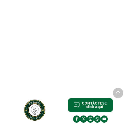
CONTÁCTESE
click aqui