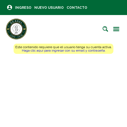
INGRESO
NUEVO USUARIO
CONTACTO
Este contenido requiere que el usuario tenga su cuenta activa.
Haga clic aquí para ingresar con su email y contraseña.