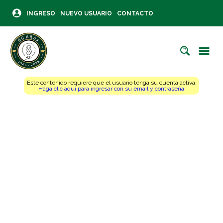
INGRESO
NUEVO USUARIO
CONTACTO
Este contenido requiere que el usuario tenga su cuenta activa.
Haga clic aquí para ingresar con su email y contraseña.