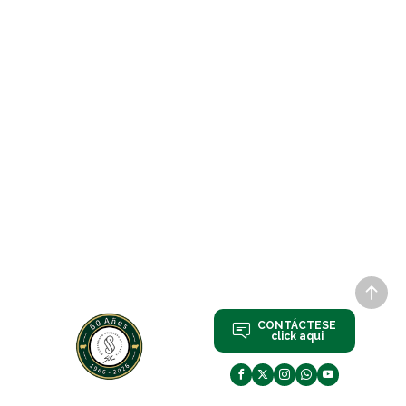
CONTÁCTESE
click aqui