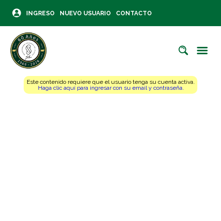
INGRESO
NUEVO USUARIO
CONTACTO
Este contenido requiere que el usuario tenga su cuenta activa.
Haga clic aquí para ingresar con su email y contraseña.