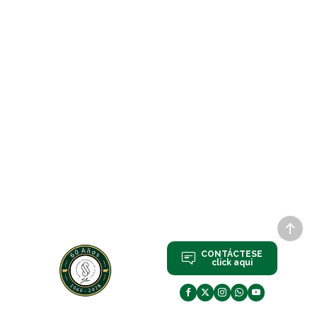
CONTÁCTESE
click aqui