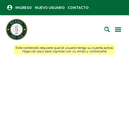
INGRESO
NUEVO USUARIO
CONTACTO
Este contenido requiere que el usuario tenga su cuenta activa.
Haga clic aquí para ingresar con su email y contraseña.