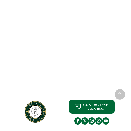
CONTÁCTESE
click aqui