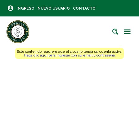
INGRESO
NUEVO USUARIO
CONTACTO
Este contenido requiere que el usuario tenga su cuenta activa.
Haga clic aquí para ingresar con su email y contraseña.