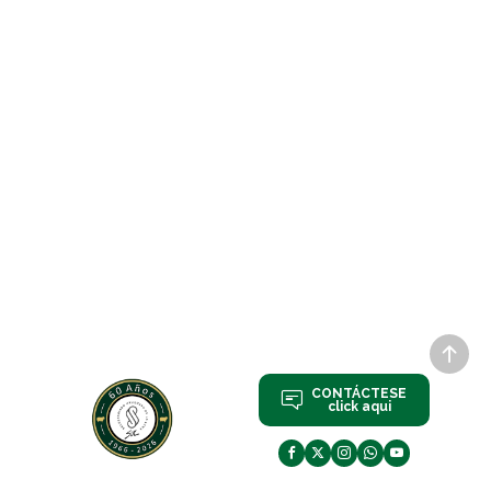
CONTÁCTESE
click aqui