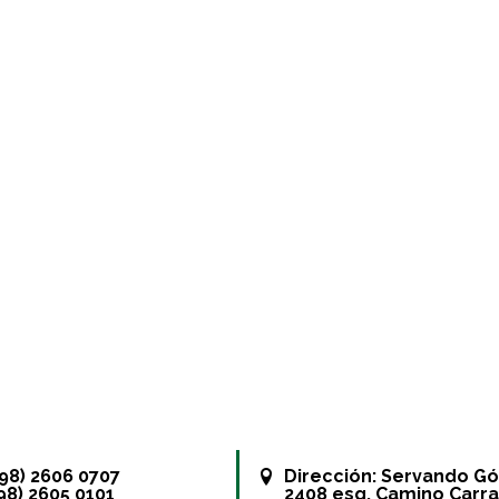
+598) 2606 0707
Dirección:
Servando G
598) 2605 0101
2408 esq. Camino Carra