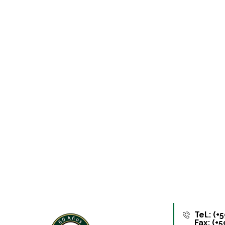
Tel.: (
Fax: (+