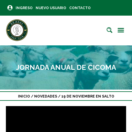
INGRESO
NUEVO USUARIO
CONTACTO
JORNADA ANUAL DE CICOMA
INICIO
/
NOVEDADES
/
19 DE NOVIEMBRE EN SALTO