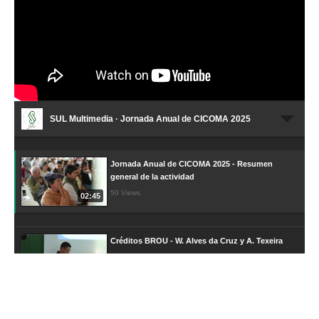
SUL Multimedia · Jornada Anual de CICOMA 2025
Jornada Anual de CICOMA 2025 - Resumen
general de la actividad
50 Views
02:45
Créditos BROU - W. Alves da Cruz y A. Texeira
271 Views
13:58
Claves de la producción de carne ovina en