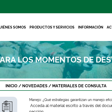
UIÉNES SOMOS
PRODUCTOS Y SERVICIOS
INFORMACIÓN
AC
ARA LOS MOMENTOS DE DEST
INICIO
/
NOVEDADES
/
MATERIALES DE CONSULTA
Manejo: ¿Qué estrategias garantizan un manejo efi
Acceda al material escrito a través del doc
sección.