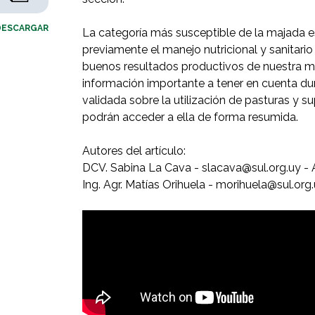
DESCARGAR
La categoría más susceptible de la majada es
previamente el manejo nutricional y sanitario 
buenos resultados productivos de nuestra ma
información importante a tener en cuenta dur
validada sobre la utilización de pasturas y s
podrán acceder a ella de forma resumida.
Autores del artículo:
DCV. Sabina La Cava - slacava@sul.org.uy - 
Ing. Agr. Matías Orihuela - morihuela@sul.org