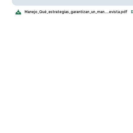
Manejo_Qué_estrategias_garantizan_un_man.....evista.pdf