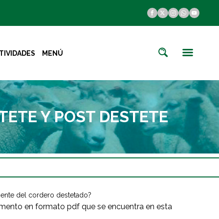
TIVIDADES
MENÚ
ETE Y POST DESTETE
ciente del cordero destetado?
umento en formato pdf que se encuentra en esta